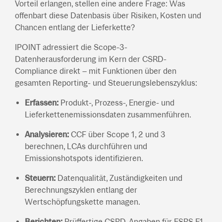
Vorteil erlangen, stellen eine andere Frage: Was
offenbart diese Datenbasis über Risiken, Kosten und
Chancen entlang der Lieferkette?
IPOINT adressiert die Scope-3-
Datenherausforderung im Kern der CSRD-
Compliance direkt – mit Funktionen über den
gesamten Reporting- und Steuerungslebenszyklus:
Erfassen:
Produkt-, Prozess-, Energie- und
Lieferkettenemissionsdaten zusammenführen.
Analysieren:
CCF über Scope 1, 2 und 3
berechnen, LCAs durchführen und
Emissionshotspots identifizieren.
Steuern:
Datenqualität, Zuständigkeiten und
Berechnungszyklen entlang der
Wertschöpfungskette managen.
Berichten:
Prüffertige CSRD-Angaben für ESRS E1,