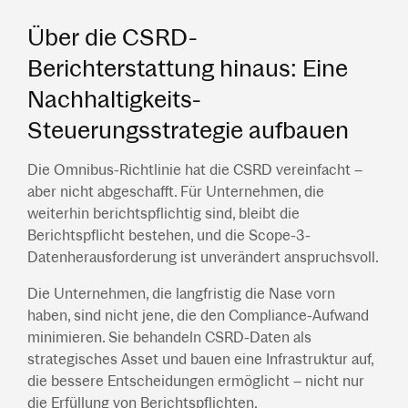
Über die CSRD-
Berichterstattung hinaus: Eine
Nachhaltigkeits-
Steuerungsstrategie aufbauen
Die Omnibus-Richtlinie hat die CSRD vereinfacht –
aber nicht abgeschafft. Für Unternehmen, die
weiterhin berichtspflichtig sind, bleibt die
Berichtspflicht bestehen, und die Scope-3-
Datenherausforderung ist unverändert anspruchsvoll.
Die Unternehmen, die langfristig die Nase vorn
haben, sind nicht jene, die den Compliance-Aufwand
minimieren. Sie behandeln CSRD-Daten als
strategisches Asset und bauen eine Infrastruktur auf,
die bessere Entscheidungen ermöglicht – nicht nur
die Erfüllung von Berichtspflichten.