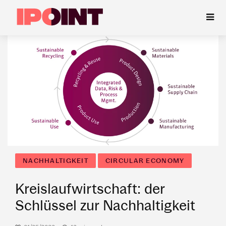
NACHHALTIGKEIT
CIRCULAR ECONOMY
Kreislaufwirtschaft: der
Schlüssel zur Nachhaltigkeit