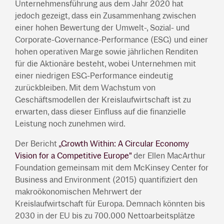
Unternehmensführung aus dem Jahr 2020 hat
jedoch gezeigt, dass ein Zusammenhang zwischen
einer hohen Bewertung der Umwelt-, Sozial- und
Corporate-Governance-Performance (ESG) und einer
hohen operativen Marge sowie jährlichen Renditen
für die Aktionäre besteht, wobei Unternehmen mit
einer niedrigen ESG-Performance eindeutig
zurückbleiben. Mit dem Wachstum von
Geschäftsmodellen der Kreislaufwirtschaft ist zu
erwarten, dass dieser Einfluss auf die finanzielle
Leistung noch zunehmen wird.
Der Bericht
„Growth Within: A Circular Economy
Vision for a Competitive Europe"
der Ellen MacArthur
Foundation gemeinsam mit dem McKinsey Center for
Business and Environment (2015) quantifiziert den
makroökonomischen Mehrwert der
Kreislaufwirtschaft für Europa. Demnach könnten bis
2030 in der EU bis zu 700.000 Nettoarbeitsplätze