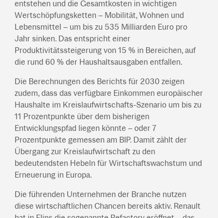
entstehen und die Gesamtkosten in wichtigen
Wertschöpfungsketten – Mobilität, Wohnen und
Lebensmittel – um bis zu 535 Milliarden Euro pro
Jahr sinken. Das entspricht einer
Produktivitätssteigerung von 15 % in Bereichen, auf
die rund 60 % der Haushaltsausgaben entfallen.
Die Berechnungen des Berichts für 2030 zeigen
zudem, dass das verfügbare Einkommen europäischer
Haushalte im Kreislaufwirtschafts-Szenario um bis zu
11 Prozentpunkte über dem bisherigen
Entwicklungspfad liegen könnte – oder 7
Prozentpunkte gemessen am BIP. Damit zählt der
Übergang zur Kreislaufwirtschaft zu den
bedeutendsten Hebeln für Wirtschaftswachstum und
Erneuerung in Europa.
Die führenden Unternehmen der Branche nutzen
diese wirtschaftlichen Chancen bereits aktiv. Renault
hat in Flins die sogenannte Refactory eröffnet – das