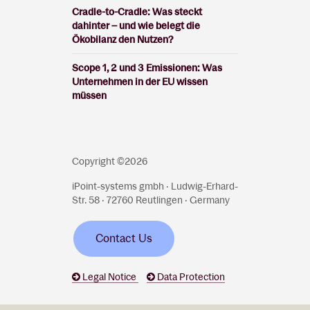
Cradle-to-Cradle: Was steckt
dahinter – und wie belegt die
Ökobilanz den Nutzen?
Scope 1, 2 und 3 Emissionen: Was
Unternehmen in der EU wissen
müssen
Copyright ©2026
iPoint-systems gmbh · Ludwig-Erhard-
Str. 58 · 72760 Reutlingen · Germany
Contact Us
Legal Notice
Data Protection